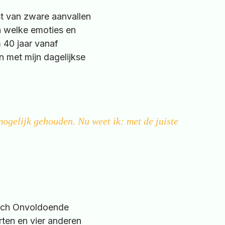
ast van zware aanvallen
 welke emoties en
 40 jaar vanaf
 met mijn dagelijkse
ogelijk gehouden. Nu weet ik: met de juiste
isch Onvoldoende
ten en vier anderen