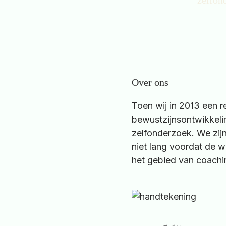
Over ons
Toen wij in 2013 een r
bewustzijnsontwikkeli
zelfonderzoek. We zijn
niet lang voordat de 
het gebied van coachin