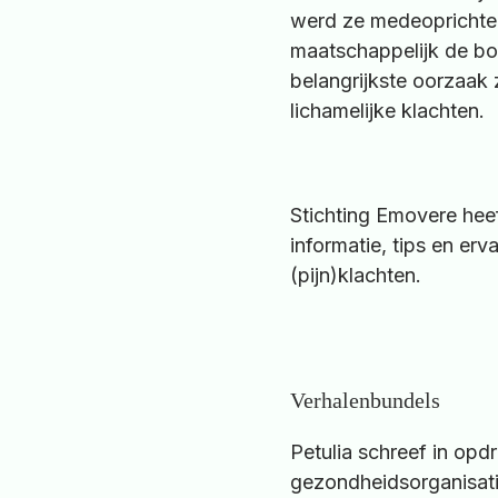
werd ze medeoprichte
maatschappelijk de bo
belangrijkste oorzaak
lichamelijke klachten.
Stichting Emovere hee
informatie, tips en er
(pijn)klachten.
Verhalenbundels
Petulia schreef in op
gezondheidsorganisati