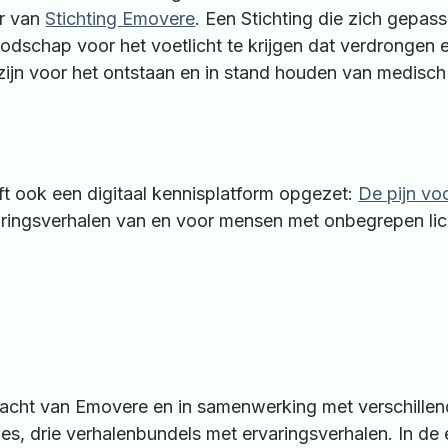
r van
Stichting Emovere
. Een Stichting die zich gepas
odschap voor het voetlicht te krijgen dat verdrongen 
 zijn voor het ontstaan en in stand houden van medis
ft ook een digitaal kennisplatform opgezet:
De pijn voo
varingsverhalen van en voor mensen met onbegrepen li
dracht van Emovere en in samenwerking met verschille
es, drie verhalenbundels met ervaringsverhalen. In d