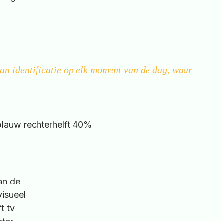
van identificatie op elk moment van de dag, waar
an de
isueel
t tv