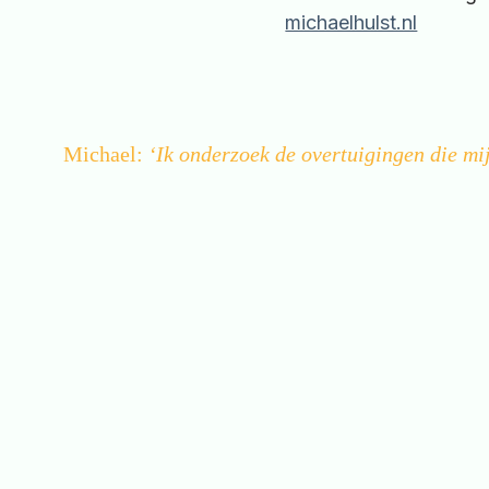
michaelhulst.nl
Michael:
‘Ik onderzoek de overtuigingen die mij