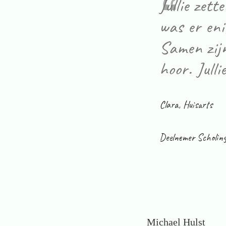
Jullie zett
was er eni
Samen zijn
hoor. Julli
Clara, Huisarts
Deelnemer Scholing
Michael Hulst