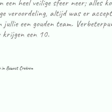
en een heel veilige sfeer neer; alles k
ge veroordeling, altijd was er accept
 jullie een gouden team. Verbeterp
e krijgen een 10.
 in Bewust Creëren