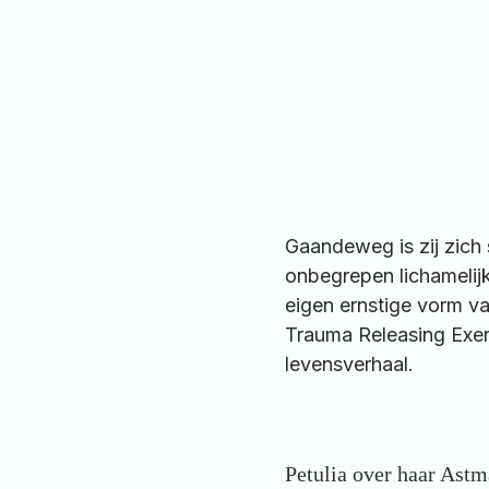
Gaandeweg is zij zich
onbegrepen lichamelijk
eigen ernstige vorm v
Trauma Releasing Exer
levensverhaal.
Petulia over haar Astm