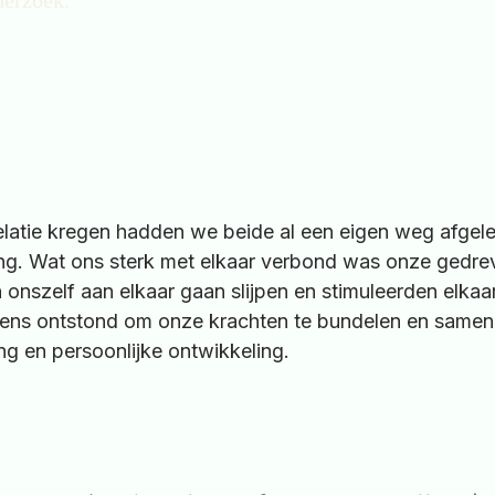
elatie kregen hadden we beide al een eigen weg afgel
ng. Wat ons sterk met elkaar verbond was onze gedre
 onszelf aan elkaar gaan slijpen en stimuleerden elkaa
wens ontstond om onze krachten te bundelen en same
g en persoonlijke ontwikkeling.