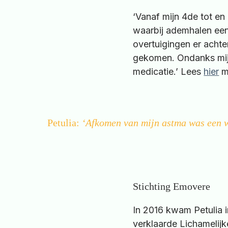
‘Vanaf mijn 4de tot en
waarbij ademhalen ee
overtuigingen er achte
gekomen. Ondanks mijn
medicatie.’ Lees
hier
mi
Petulia:
‘Afkomen van mijn astma was een wa
Stichting Emovere
In 2016 kwam Petulia
verklaarde Lichamelij