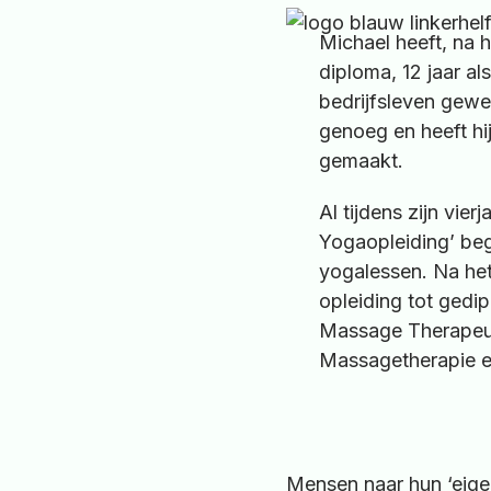
Michael heeft, na 
diploma, 12 jaar a
bedrijfsleven gewe
genoeg en heeft hi
gemaakt.
Al tijdens zijn vier
Yogaopleiding’ beg
yogalessen. Na het
opleiding tot gedi
Massage Therapeu
Massagetherapie en
Mensen naar hun ‘eigen