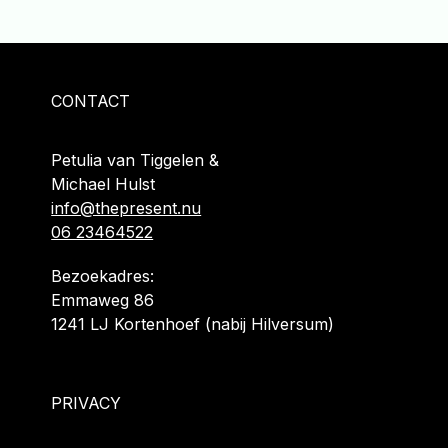
CONTACT
Petulia van Tiggelen &
Michael Hulst
info@thepresent.nu
06 23464522
Bezoekadres:
Emmaweg 86
1241 LJ Kortenhoef (nabij Hilversum)
PRIVACY