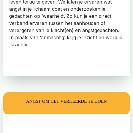
leven terug te geven. We laten je ervaren wat
angst in je lichaam doet en onderzoeken je
gedachten op ‘waarheid’. Zo kun je een direct
verband ervaren tussen het aanhouden of
verergeren van je klacht(en) en angstgedachten.
In plaats van ‘onmachtig’ krijg je inzicht en word je
‘krachtig’.
ANGST OM HET VERKEERDE TE DOEN