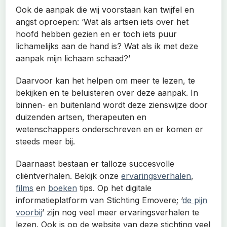
Ook de aanpak die wij voorstaan kan twijfel en
angst oproepen: ‘Wat als artsen iets over het
hoofd hebben gezien en er toch iets puur
lichamelijks aan de hand is? Wat als ik met deze
aanpak mijn lichaam schaad?’
Daarvoor kan het helpen om meer te lezen, te
bekijken en te beluisteren over deze aanpak. In
binnen- en buitenland wordt deze zienswijze door
duizenden artsen, therapeuten en
wetenschappers onderschreven en er komen er
steeds meer bij.
Daarnaast bestaan er talloze succesvolle
cliëntverhalen. Bekijk onze
ervaringsverhalen
,
films
en
boeken
tips. Op het digitale
informatieplatform van Stichting Emovere; ‘
de pijn
voorbij
’ zijn nog veel meer ervaringsverhalen te
lezen. Ook is op de website van deze stichting veel