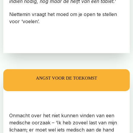
indien nodig, nog maar de helft van een tablet.’
Niettemin vraagt het moed om je open te stellen
voor ‘voelen’.
ANGST VOOR DE TOEKOMST
Onmacht over het niet kunnen vinden van een
medische oorzaak – ‘Ik heb zoveel last van mijn
lichaam; er moet wel iets medisch aan de hand