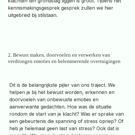
klachten ten grondslag liggen is groot. Tijdens het
kennismakingsgesprek gesprek zullen we hier
uitgebreid bij stilstaan.
2. Bewust maken, doorvoelen en verwerken van
verdrongen emoties en belemmerende overtuigingen
Dit is de belangrijkste pijler van ons traject. We
helpen je bij het bewust worden, erkennen en
doorvoelen van onbewuste emoties en
aanverwante gedachten. Hoe was de situatie
rondom de start van je klacht? Was er sprake van
een gebeurtenis die spanning of stress opriep? Of
heb je helemaal geen last van stress? Ook dat is