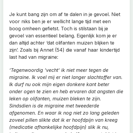
Je kunt bang zijn om af te dalen in je gevoel. Niet
voor niks ben je er wellicht lange tijd met een
boog omheen gefietst. Toch is stilstaan bij je
gevoel van essentieel belang. Eigenlijk kom je er
dan altijd achter ‘dat olifanten muizen blijken te
zijn’. Zoals bij Annet (54) die vanaf haar kindertijd
last had van migraine:
‘Tegenwoordig ‘vecht’ ik niet meer tegen de
migraine. Ik voel mij er niet langer slachtoffer van.
Ik durf nu ook mijn eigen donkere kant beter
onder ogen te zien en heb ervaren dat angsten die
leken op olifanten, muizen bleken te zijn.
Sindsdien is de migraine met tweederde
afgenomen. En waar ik nog niet zo lang geleden
zoveel pillen slikte dat ik er hoofdpijn van kreeg
(medicatie afhankelijke hoofdpijn) slik ik nu,