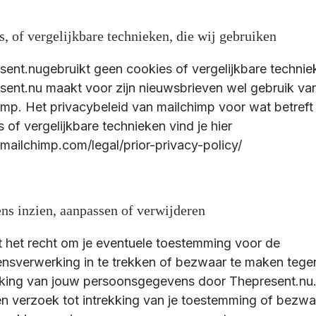
, of vergelijkbare technieken, die wij gebruiken
sent.nugebruikt geen cookies of vergelijkbare technie
sent.nu maakt voor zijn nieuwsbrieven wel gebruik va
imp. Het privacybeleid van mailchimp voor wat betreft
 of vergelijkbare technieken vind je hier
/mailchimp.com/legal/prior-privacy-policy/
ns inzien, aanpassen of verwijderen
t het recht om je eventuele toestemming voor de
nsverwerking in te trekken of bezwaar te maken tege
king van jouw persoonsgegevens door Thepresent.nu.
en verzoek tot intrekking van je toestemming of bezw