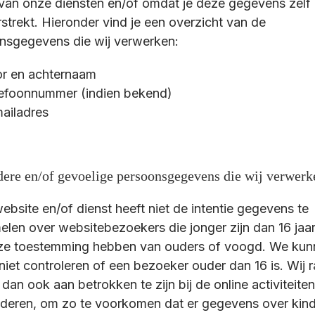
van onze diensten en/of omdat je deze gegevens zelf
strekt. Hieronder vind je een overzicht van de
nsgegevens die wij verwerken:
r en achternaam
efoonnummer (indien bekend)
ailadres
dere en/of gevoelige persoonsgegevens die wij verwerk
bsite en/of dienst heeft niet de intentie gegevens te
elen over websitebezoekers die jonger zijn dan 16 jaar
 ze toestemming hebben van ouders of voogd. We ku
niet controleren of een bezoeker ouder dan 16 is. Wij 
dan ook aan betrokken te zijn bij de online activiteite
nderen, om zo te voorkomen dat er gegevens over kin