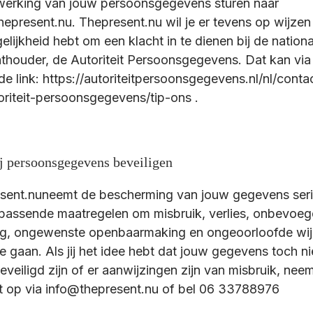
werking van jouw persoonsgegevens sturen naar
epresent.nu. Thepresent.nu wil je er tevens op wijzen 
lijkheid hebt om een klacht in te dienen bij de nationa
hthouder, de Autoriteit Persoonsgegevens. Dat kan via
e link: https://autoriteitpersoonsgegevens.nl/nl/cont
oriteit-persoonsgegevens/tip-ons .
j persoonsgegevens beveiligen
sent.nuneemt de bescherming van jouw gegevens seri
passende maatregelen om misbruik, verlies, onbevoe
g, ongewenste openbaarmaking en ongeoorloofde wij
e gaan. Als jij het idee hebt dat jouw gegevens toch ni
veiligd zijn of er aanwijzingen zijn van misbruik, nee
t op via info@thepresent.nu of bel 06 33788976