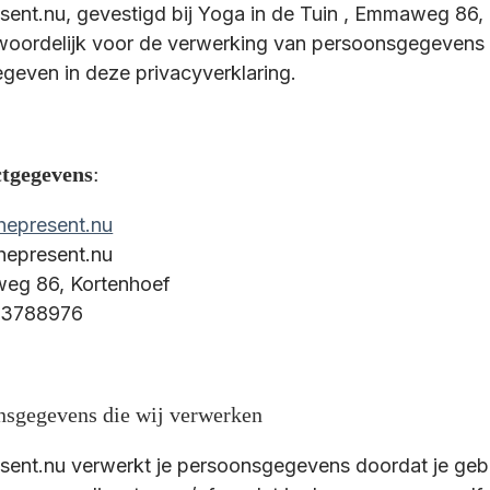
sent.nu, gevestigd bij Yoga in de Tuin , Emmaweg 86, 
woordelijk voor de verwerking van persoonsgegevens 
geven in deze privacyverklaring.
tgegevens
:
epresent.nu
hepresent.nu
g 86, Kortenhoef
33788976
nsgegevens die wij verwerken
sent.nu verwerkt je persoonsgegevens doordat je geb