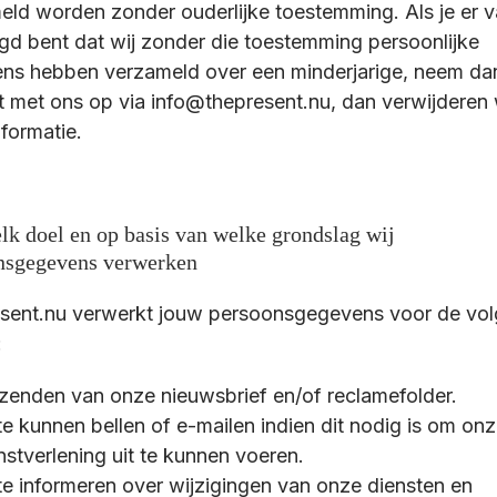
eld worden zonder ouderlijke toestemming. Als je er 
igd bent dat wij zonder die toestemming persoonlijke
ns hebben verzameld over een minderjarige, neem da
t met ons op via info@thepresent.nu, dan verwijderen 
formatie.
lk doel en op basis van welke grondslag wij
nsgegevens verwerken
sent.nu verwerkt jouw persoonsgegevens voor de vo
:
zenden van onze nieuwsbrief en/of reclamefolder.
te kunnen bellen of e-mailen indien dit nodig is om on
nstverlening uit te kunnen voeren.
te informeren over wijzigingen van onze diensten en