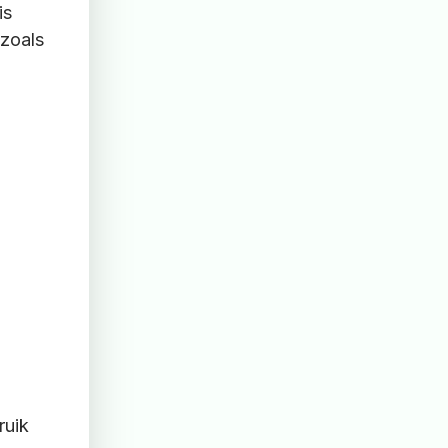
is
zoals
ruik