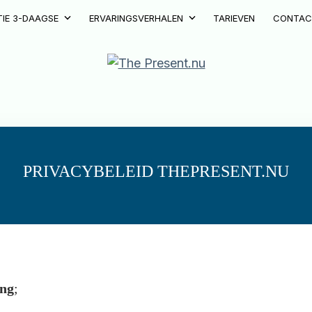
TIE 3-DAAGSE
ERVARINGSVERHALEN
TARIEVEN
CONTA
PRIVACYBELEID THEPRESENT.NU
ing
;