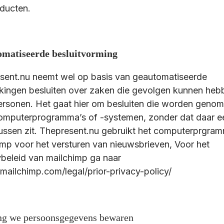
ducten.
matiseerde besluitvorming
sent.nu neemt wel op basis van geautomatiseerde
kingen besluiten over zaken die gevolgen kunnen heb
ersonen. Het gaat hier om besluiten die worden geno
omputerprogramma’s of -systemen, zonder dat daar e
ussen zit. Thepresent.nu gebruikt het computerprgra
imp voor het versturen van nieuwsbrieven, Voor het
ybeleid van mailchimp ga naar
/mailchimp.com/legal/prior-privacy-policy/
ng we persoonsgegevens bewaren