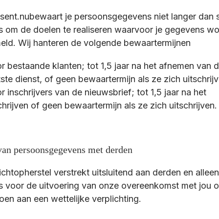
sent.nubewaart je persoonsgegevens niet langer dan s
is om de doelen te realiseren waarvoor je gegevens w
eld. Wij hanteren de volgende bewaartermijnen
r bestaande klanten; tot 1,5 jaar na het afnemen van 
tste dienst, of geen bewaartermijn als ze zich uitschrij
r inschrijvers van de nieuwsbrief; tot 1,5 jaar na het
chrijven of geen bewaartermijn als ze zich uitschrijven.
van persoonsgegevens met derden
chtopherstel verstrekt uitsluitend aan derden en alleen 
is voor de uitvoering van onze overeenkomst met jou 
oen aan een wettelijke verplichting.