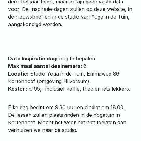
door het jaar heen, maar er zijn geen vaste data
voor. De Inspiratie-dagen zullen op deze website, in
de nieuwsbrief en in de studio van Yoga in de Tuin,
aangekondigd worden.
Data Inspiratie dag:
nog te bepalen
Maximaal aantal deelnemers
: 8
Locatie:
Studio Yoga in de Tuin, Emmaweg 86
Kortenhoef (omgeving Hilversum).
Kosten:
€ 95,- inclusief koffie, thee en iets lekkers.
Elke dag begint om 9.30 uur en eindigt om 18.00.
De lessen zullen plaatsvinden in de Yogatuin in
Kortenhoef. Mocht het weer het niet toelaten dan
verhuizen we naar de studio.