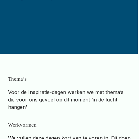
Thema’s
Voor de Inspiratie-dagen werken we met thema’s
die voor ons gevoel op dit moment ‘in de lucht
hangen’.
Werkvormen
We vullen deze dagen kort van te voren in. Dit doen