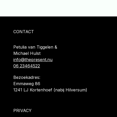
CONTACT
Petulia van Tiggelen &
Michael Hulst
info@thepresent.nu
06 23464522
Bezoekadres:
Emmaweg 86
1241 LJ Kortenhoef (nabij Hilversum)
PRIVACY