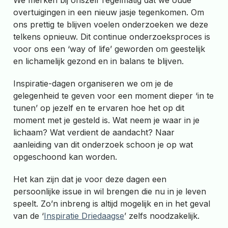
We merken bij onszelf regelmatig dat we oude
overtuigingen in een nieuw jasje tegenkomen. Om
ons prettig te blijven voelen onderzoeken we deze
telkens opnieuw. Dit continue onderzoeksproces is
voor ons een ‘way of life’ geworden om geestelijk
en lichamelijk gezond en in balans te blijven.
Inspiratie-dagen organiseren we om je de
gelegenheid te geven voor een moment dieper ‘in te
tunen’ op jezelf en te ervaren hoe het op dit
moment met je gesteld is. Wat neem je waar in je
lichaam? Wat verdient de aandacht? Naar
aanleiding van dit onderzoek schoon je op wat
opgeschoond kan worden.
Het kan zijn dat je voor deze dagen een
persoonlijke issue in wil brengen die nu in je leven
speelt. Zo’n inbreng is altijd mogelijk en in het geval
van de ‘
Inspiratie Driedaagse
’ zelfs noodzakelijk.