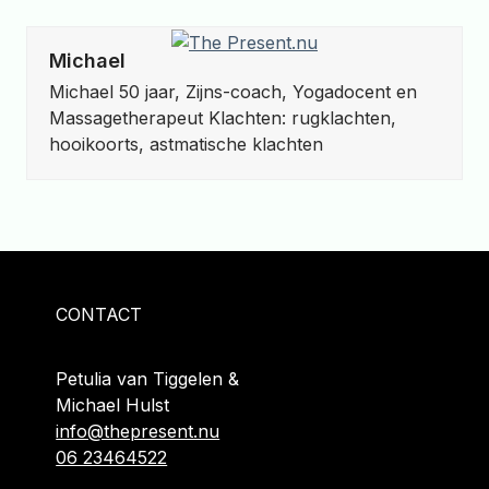
Skip
to
Michael
content
Michael 50 jaar, Zijns-coach, Yogadocent en
Massagetherapeut Klachten: rugklachten,
hooikoorts, astmatische klachten
CONTACT
Petulia van Tiggelen &
Michael Hulst
info@thepresent.nu
06 23464522